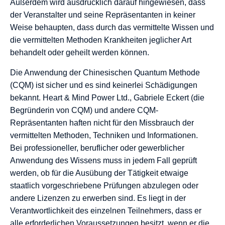
Außerdem wird ausdrücklich darauf hingewiesen, dass
der Veranstalter und seine Repräsentanten in keiner
Weise behaupten, dass durch das vermittelte Wissen und
die vermittelten Methoden Krankheiten jeglicher Art
behandelt oder geheilt werden können.
Die Anwendung der Chinesischen Quantum Methode
(CQM) ist sicher und es sind keinerlei Schädigungen
bekannt. Heart & Mind Power Ltd., Gabriele Eckert (die
Begründerin von CQM) und andere CQM-
Repräsentanten haften nicht für den Missbrauch der
vermittelten Methoden, Techniken und Informationen.
Bei professioneller, beruflicher oder gewerblicher
Anwendung des Wissens muss in jedem Fall geprüft
werden, ob für die Ausübung der Tätigkeit etwaige
staatlich vorgeschriebene Prüfungen abzulegen oder
andere Lizenzen zu erwerben sind. Es liegt in der
Verantwortlichkeit des einzelnen Teilnehmers, dass er
alle erforderlichen Voraussetzungen besitzt, wenn er die